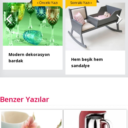
Önceki Yazı
Sonraki Yazı
Modern dekorasyon
Hem beşik hem
bardak
sandalye
Benzer Yazılar