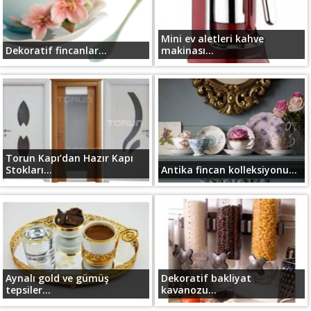
Mini ev aletleri kahve
Dekoratif fincanlar...
makinası...
Torun Kapı’dan Hazır Kapı
Stokları...
Antika fincan kolleksiyonu...
Aynalı gold ve gümüş
Dekoratif bakliyat
tepsiler...
kavanozu...