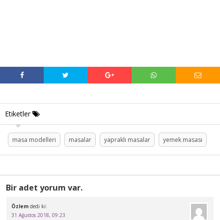
Etiketler
masa modelleri
masalar
yapraklı masalar
yemek masası
Bir adet yorum var.
Özlem
dedi ki:
31 Ağustos 2018, 09:23