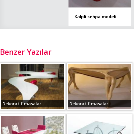
Kalpli sehpa modeli
Benzer Yazılar
Dekoratif masalar...
Dekoratif masalar...