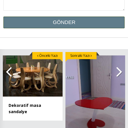
Önceki Yazı
Sonraki Yazı
Dekoratif masa
sandalye