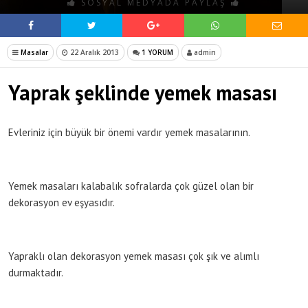
SOSYAL MEDYADA PAYLAŞ
Masalar
22 Aralık 2013
1 YORUM
admin
Yaprak şeklinde yemek masası
Evleriniz için büyük bir önemi vardır yemek masalarının.
Yemek masaları kalabalık sofralarda çok güzel olan bir
dekorasyon ev eşyasıdır.
Yapraklı olan dekorasyon yemek masası çok şık ve alımlı
durmaktadır.