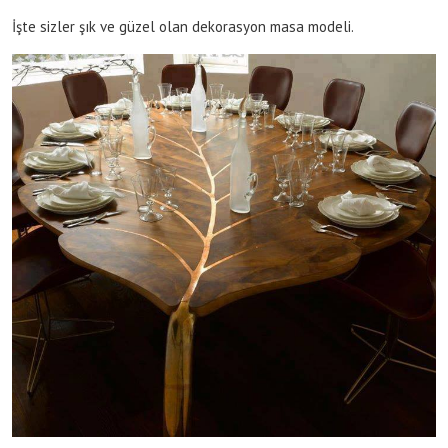
İşte sizler şık ve güzel olan dekorasyon masa modeli.