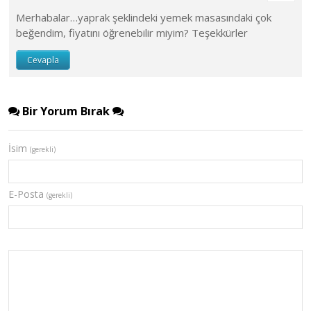
Merhabalar…yaprak şeklindeki yemek masasındaki çok
beğendim, fiyatını öğrenebilir miyim? Teşekkürler
Cevapla
Bir Yorum Bırak
İsim
(gerekli)
E-Posta
(gerekli)