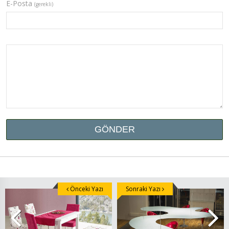
E-Posta
(gerekli)
Önceki Yazı
Sonraki Yazı