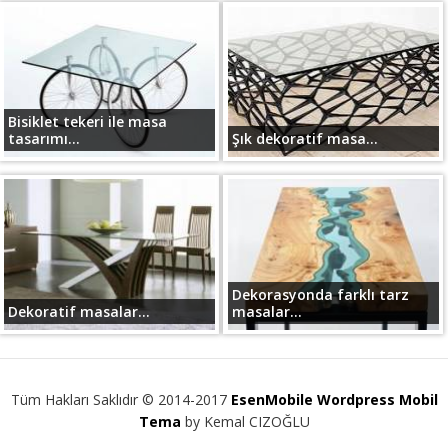
Bisiklet tekeri ile masa
tasarımı...
Şık dekoratif masa...
Dekorasyonda farklı tarz
Dekoratif masalar...
masalar...
Tüm Hakları Saklıdır © 2014-2017
EsenMobile Wordpress Mobil
Tema
by Kemal CIZOĞLU