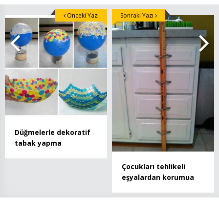
Önceki Yazı
Sonraki Yazı
Düğmelerle dekoratif
tabak yapma
Çocukları tehlikeli
eşyalardan korumua