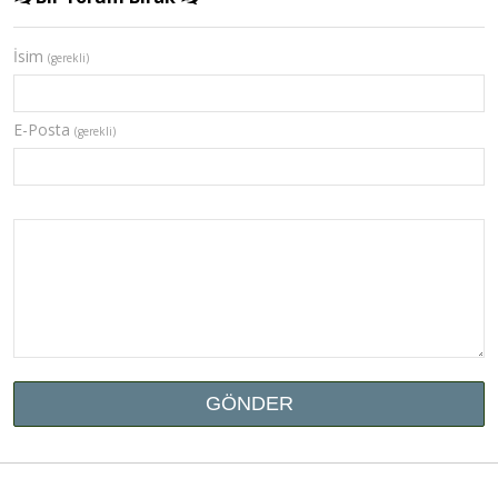
İsim
(gerekli)
E-Posta
(gerekli)