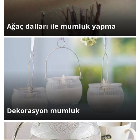
Ağaç dalları ile mumluk yapma
Dekorasyon mumluk