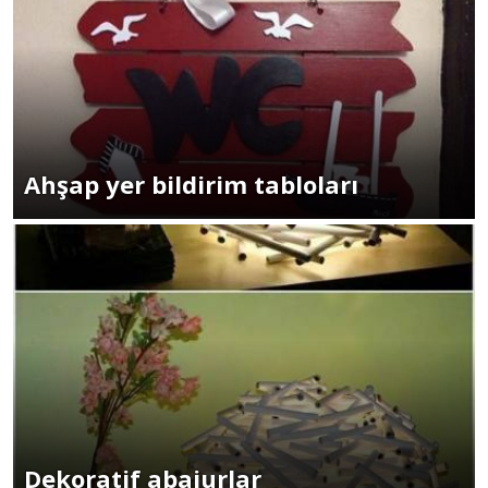
Ahşap yer bildirim tabloları
Dekoratif abajurlar