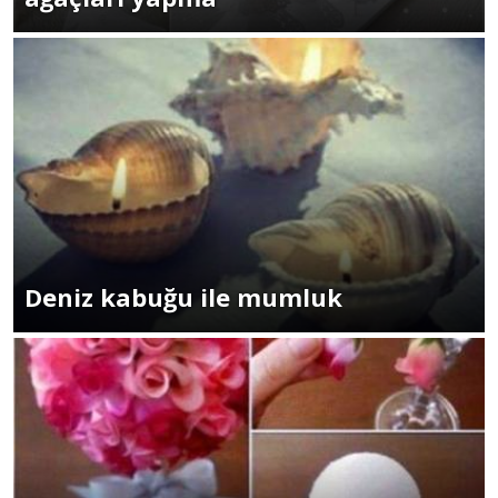
Deniz kabuğu ile mumluk