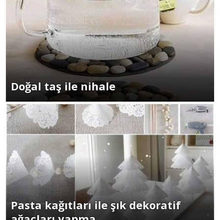
Doğal taş ile nihale
Pasta kağıtları ile şık dekoratif
ağaçları yapma