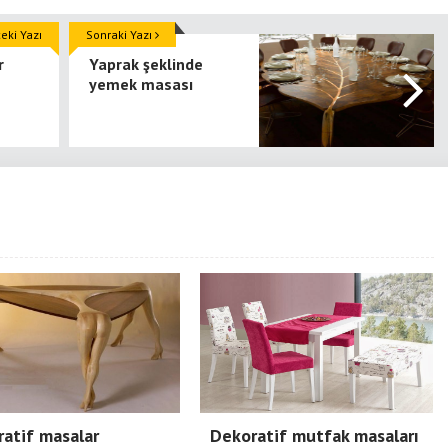
ki Yazı
Sonraki Yazı
r
Yaprak şeklinde
yemek masası
atif masalar
Dekoratif mutfak masaları