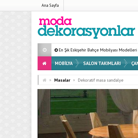
Ana Sayfa
En Şık Eskişehir Bahçe Mobilyası Modelleri Listesi 2026
Evin
MOBILYA
SALON TAKIMLARI
ÇA
»
»
Masalar
Dekoratif masa sandalye