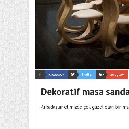
Facebook
Twitter
Google+
Dekoratif masa sand
Arkadaşlar elimizde çok güzel olan bir ma