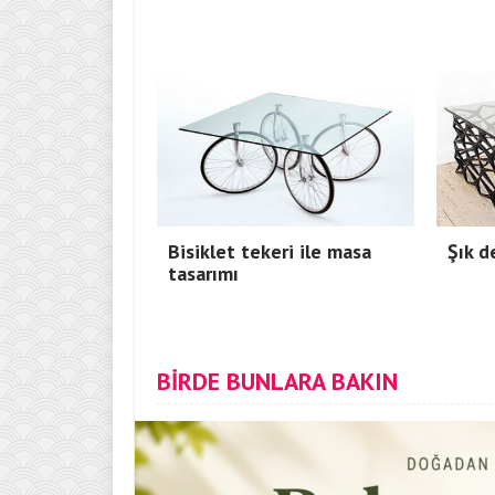
Bisiklet tekeri ile masa
Şık d
tasarımı
BİRDE BUNLARA BAKIN