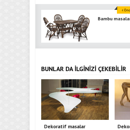
Önce
Bambu masala
BUNLAR DA İLGİNİZİ ÇEKEBİLİR
Dekoratif masalar
Dekor