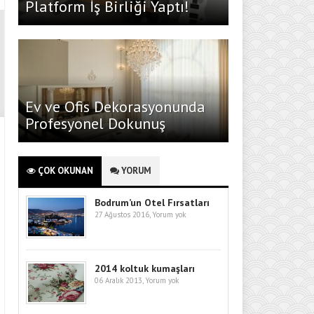
Platform İş Birliği Yaptı!
Ev ve Ofis Dekorasyonunda
Profesyonel Dokunuş
ÇOK OKUNAN
YORUM
Bodrum’un Otel Fırsatları
27 Ağustos 2016,
Yorum yok
2014 koltuk kumaşları
06 Aralık 2013,
Yorum yok