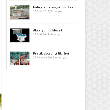
Bahçelerde küçük mutfak
23 Eylül 2013,
Yorum yok
Akvaryumlu klozet
25 Ocak 2014,
Yorum yok
Pratik dolap içi fikirleri
05 Temmuz 2014,
Yorum yok