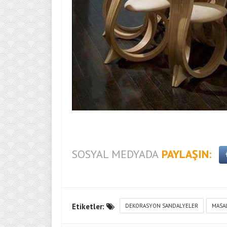
SOSYAL MEDYADA
PAYLAŞIN:
Etiketler:
DEKORASYON SANDALYELER
MASA