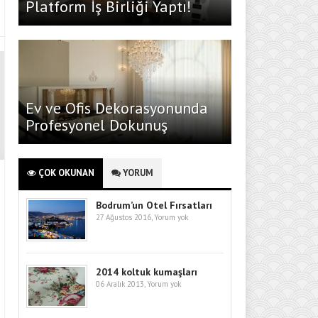
Platform İş Birliği Yaptı!
Ev ve Ofis Dekorasyonunda
Profesyonel Dokunuş
ÇOK OKUNAN
YORUM
Bodrum’un Otel Fırsatları
27 Ağustos 2016,
Yorum yok
2014 koltuk kumaşları
06 Aralık 2013,
Yorum yok