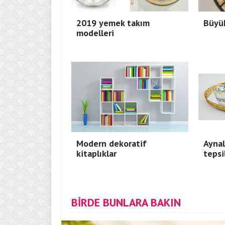
2019 yemek takım
Büyük
modelleri
Modern dekoratif
Aynal
kitaplıklar
tepsi
BİRDE BUNLARA BAKIN