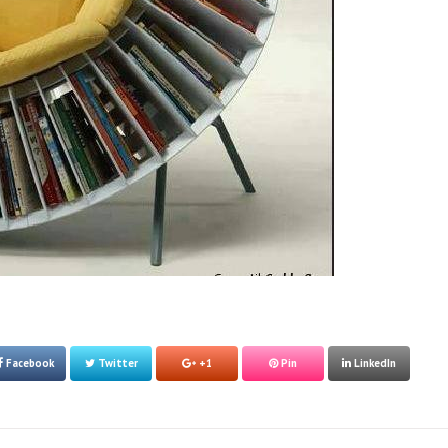
Facebook
Twitter
+1
Pin
LinkedIn