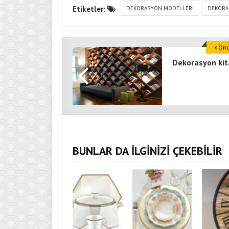
Etiketler:
DEKORASYON MODELLERI
DEKORA
Önce
Dekorasyon kit
BUNLAR DA İLGİNİZİ ÇEKEBİLİR