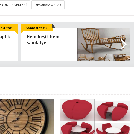
SYON ÖRNEKLERI
DEKORASYONLAR
ki Yazı
Sonraki Yazı
aplık
Hem beşik hem
sandalye