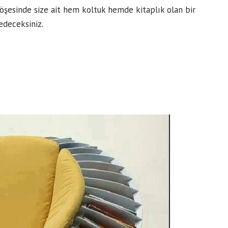
köşesinde size ait hem koltuk hemde kitaplık olan bir
edeceksiniz.