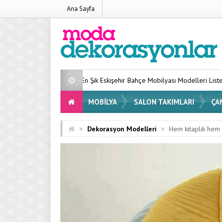
Ana Sayfa
En Şık Eskişehir Bahçe Mobilyası Modelleri Listesi 2026
Eviniz
MOBILYA
SALON TAKIMLARI
ÇA
»
»
Dekorasyon Modelleri
Hem kitaplık hem 