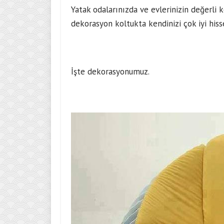
Yatak odalarınızda ve evlerinizin değerli 
dekorasyon koltukta kendinizi çok iyi hiss
İşte dekorasyonumuz.