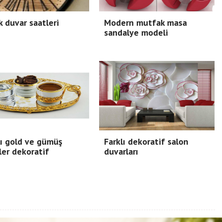
 duvar saatleri
Modern mutfak masa
sandalye modeli
ı gold ve gümüş
Farklı dekoratif salon
ler dekoratif
duvarları