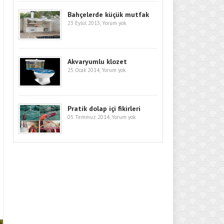
Bahçelerde küçük mutfak
23 Eylül 2013,
Yorum yok
Akvaryumlu klozet
25 Ocak 2014,
Yorum yok
Pratik dolap içi fikirleri
05 Temmuz 2014,
Yorum yok