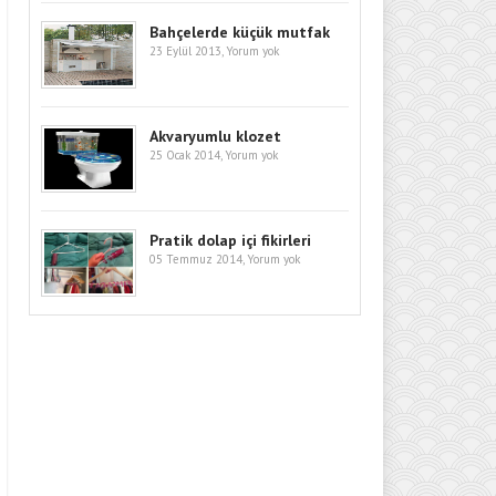
Bahçelerde küçük mutfak
23 Eylül 2013,
Yorum yok
Akvaryumlu klozet
25 Ocak 2014,
Yorum yok
Pratik dolap içi fikirleri
05 Temmuz 2014,
Yorum yok