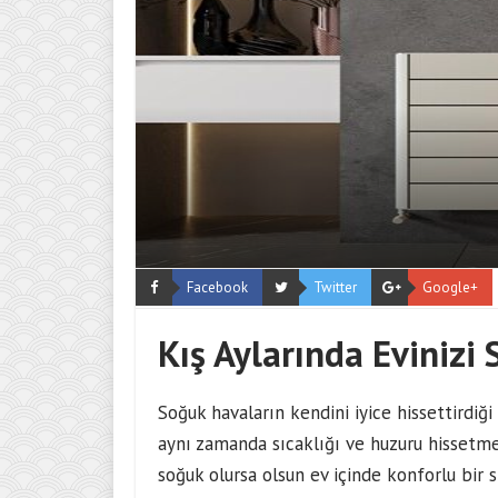
Facebook
Twitter
Google+
Kış Aylarında Evinizi
Soğuk havaların kendini iyice hissettirdiği
aynı zamanda sıcaklığı ve huzuru hissetmek
soğuk olursa olsun ev içinde konforlu bir s