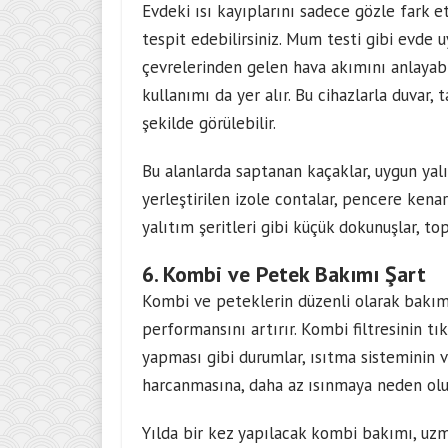
Evdeki ısı kayıplarını sadece gözle fark 
tespit edebilirsiniz. Mum testi gibi evde
çevrelerinden gelen hava akımını anlayabi
kullanımı da yer alır. Bu cihazlarla duvar
şekilde görülebilir.
Bu alanlarda saptanan kaçaklar, uygun yalı
yerleştirilen izole contalar, pencere kena
yalıtım şeritleri gibi küçük dokunuşlar, to
6. Kombi ve Petek Bakımı Şart
Kombi ve peteklerin düzenli olarak bakı
performansını artırır. Kombi filtresinin t
yapması gibi durumlar, ısıtma sisteminin v
harcanmasına, daha az ısınmaya neden olu
Yılda bir kez yapılacak kombi bakımı, uzma