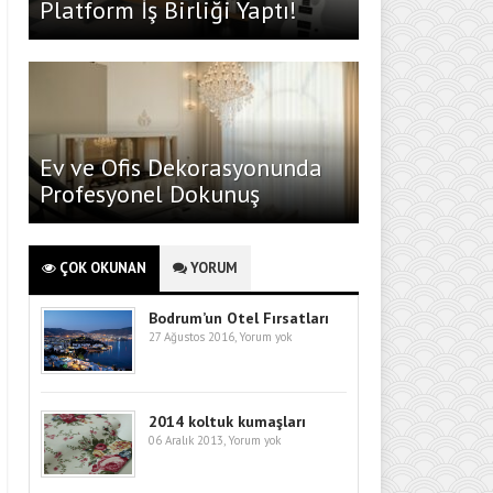
Platform İş Birliği Yaptı!
Ev ve Ofis Dekorasyonunda
Profesyonel Dokunuş
ÇOK OKUNAN
YORUM
Bodrum’un Otel Fırsatları
27 Ağustos 2016,
Yorum yok
2014 koltuk kumaşları
06 Aralık 2013,
Yorum yok