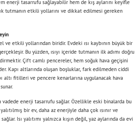
 enerji tasarrufu sağlayabilir hem de kış aylarını keyifle
acık tutmanın etkili yollarını ve dikkat edilmesi gereken
eyin
l ve etkili yollarından biridir. Evdeki ısı kaybının büyük bir
erçekleşir. Bu yüzden, ısıyı içeride tutmanın ilk adımı doğru
dirmektir. Çift camlı pencereler, hem soğuk hava geçişini
der. Kapı altlarında oluşan boşluklar, fark edilmeden ciddi
pı altı fitilleri ve pencere kenarlarına uygulanacak hava
sunar.
 vadede enerji tasarrufu sağlar. Özellikle eski binalarda bu
 yalıtılmış bir ev, daha az enerjiyle daha çok ısınır ve
sağlar. Isı yalıtımı yalnızca kışın değil, yaz aylarında da evi