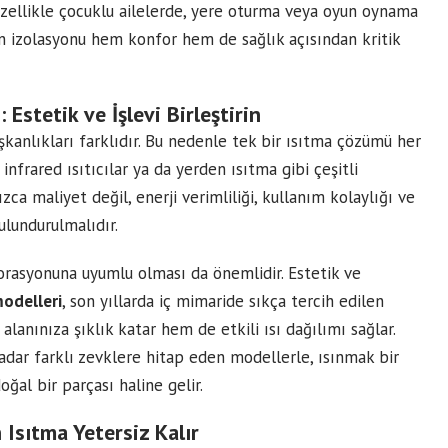
 Özellikle çocuklu ailelerde, yere oturma veya oyun oynama
n izolasyonu hem konfor hem de sağlık açısından kritik
 Estetik ve İşlevi Birleştirin
şkanlıkları farklıdır. Bu nedenle tek bir ısıtma çözümü her
infrared ısıtıcılar ya da yerden ısıtma gibi çeşitli
zca maliyet değil, enerji verimliliği, kullanım kolaylığı ve
lundurulmalıdır.
korasyonuna uyumlu olması da önemlidir. Estetik ve
odelleri
, son yıllarda iç mimaride sıkça tercih edilen
lanınıza şıklık katar hem de etkili ısı dağılımı sağlar.
adar farklı zevklere hitap eden modellerle, ısınmak bir
ğal bir parçası haline gelir.
 Isıtma Yetersiz Kalır