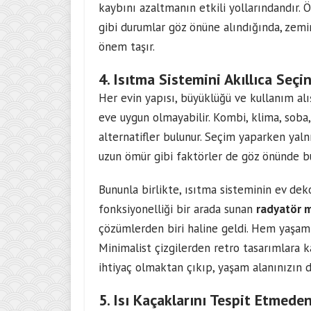
kaybını azaltmanın etkili yollarındandır.
gibi durumlar göz önüne alındığında, zemi
önem taşır.
4. Isıtma Sistemini Akıllıca Seçin:
Her evin yapısı, büyüklüğü ve kullanım alı
eve uygun olmayabilir. Kombi, klima, soba, 
alternatifler bulunur. Seçim yaparken yalnı
uzun ömür gibi faktörler de göz önünde bu
Bununla birlikte, ısıtma sisteminin ev de
fonksiyonelliği bir arada sunan
radyatör m
çözümlerden biri haline geldi. Hem yaşam a
Minimalist çizgilerden retro tasarımlara k
ihtiyaç olmaktan çıkıp, yaşam alanınızın do
5. Isı Kaçaklarını Tespit Etmeden