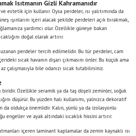
anmak Isıtmanın Gizli Kahramanıdır
e estetik için kullanır. Oysa perdeler, ısı yalıtımında da
neş ışınlarını içeri alacak şekilde perdeleri açık bırakmak,
ğlamanıza yardımcı olur. Özellikle güneye bakan
caklığını doğal olarak artırır.
uzanan perdeler tercih edilmelidir. Bu tür perdeler, cam
erideki sıcak havanın dışarı çıkmasını önler. Bu küçük ama
z çalışmasıyla bile odanızı sıcak tutabilirsiniz.
z
biridir. Özellikle seramik ya da taş döşeli zeminler, soğuk
ığını düşürür. Bu yüzden halı kullanımı, yalnızca dekoratif
an da oldukça önemlidir. Kalın, yünlü ya da izolasyonlu
 engeller ve ayak altındaki sıcaklık hissini artırır.
katmanları içeren laminant kaplamalar da zemin kaynaklı ısı