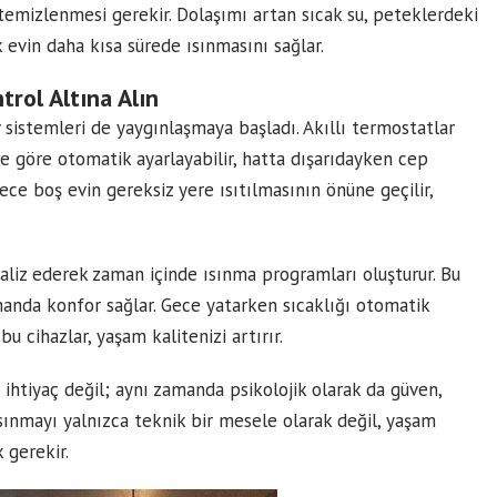
 temizlenmesi gerekir. Dolaşımı artan sıcak su, peteklerdeki
k evin daha kısa sürede ısınmasını sağlar.
ntrol Altına Alın
v sistemleri de yaygınlaşmaya başladı. Akıllı termostatlar
ne göre otomatik ayarlayabilir, hatta dışarıdayken cep
ece boş evin gereksiz yere ısıtılmasının önüne geçilir,
analiz ederek zaman içinde ısınma programları oluşturur. Bu
amanda konfor sağlar. Gece yatarken sıcaklığı otomatik
 cihazlar, yaşam kalitenizi artırır.
 ihtiyaç değil; aynı zamanda psikolojik olarak da güven,
 ısınmayı yalnızca teknik bir mesele olarak değil, yaşam
 gerekir.