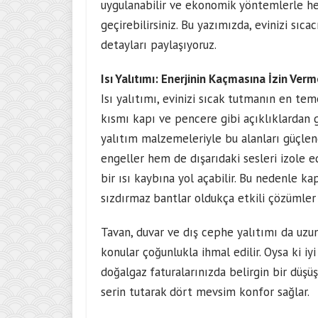
uygulanabilir ve ekonomik yöntemlerle hem
geçirebilirsiniz. Bu yazımızda, evinizi sıc
detayları paylaşıyoruz.
Isı Yalıtımı: Enerjinin Kaçmasına İzin Verm
Isı yalıtımı, evinizi sıcak tutmanın en teme
kısmı kapı ve pencere gibi açıklıklardan g
yalıtım malzemeleriyle bu alanları güçlen
engeller hem de dışarıdaki sesleri izole e
bir ısı kaybına yol açabilir. Bu nedenle ka
sızdırmaz bantlar oldukça etkili çözümler 
Tavan, duvar ve dış cephe yalıtımı da uzun
konular çoğunlukla ihmal edilir. Oysa ki iyi
doğalgaz faturalarınızda belirgin bir düşüş 
serin tutarak dört mevsim konfor sağlar.