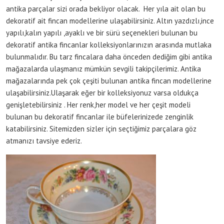
antika parçalar sizi orada bekliyor olacak. Her yıla ait olan bu
dekoratif ait fincan modellerine ulaşabilirsiniz. Altın yazdızlı,ince
yapılı,kalın yapılı ,ayaklı ve bir sürü seçenekleri bulunan bu
dekoratif antika fincanlar kolleksiyonlarınızın arasında mutlaka
bulunmalıdır. Bu tarz fincalara daha önceden dediğim gibi antika
mağazalarda ulaşmanız mümkün sevgili takipçilerimiz. Antika
mağazalarında pek çok çeşiti bulunan antika fincan modellerine
ulaşabilirsiniz.Ulaşarak eğer bir kolleksiyonuz varsa oldukça
genişletebilirsiniz . Her renk,her model ve her çeşit modeli
bulunan bu dekoratif fincanlar ile büfelerinizede zenginlik
katabilirsiniz. Sitemizden sizler için seçtiğimiz parçalara göz
atmanızı tavsiye ederiz.