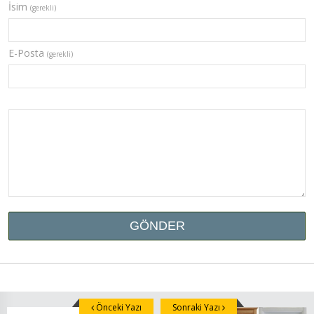
İsim
(gerekli)
E-Posta
(gerekli)
Önceki Yazı
Sonraki Yazı