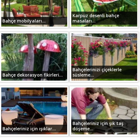
Karpuz desenli bahçe
Bahçe mobilyaları...
masaları...
Bahçelerinizi çiçeklerle
Bahçe dekorasyon fikirleri...
süsleme...
Bahçeleriniz için şık taş
Bahçeleriniz için ışıklar...
döşeme...