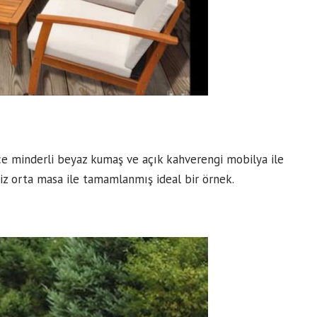
ce minderli beyaz kumaş ve açık kahverengi mobilya ile
z orta masa ile tamamlanmış ideal bir örnek.