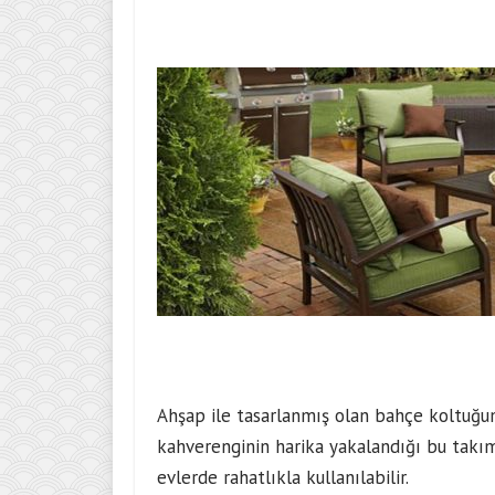
Ahşap ile tasarlanmış olan bahçe koltuğumu
kahverenginin harika yakalandığı bu takım 
evlerde rahatlıkla kullanılabilir.