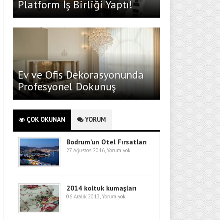
Platform İş Birliği Yaptı!
Ev ve Ofis Dekorasyonunda
Profesyonel Dokunuş
ÇOK OKUNAN
YORUM
Bodrum’un Otel Fırsatları
27 Ağustos 2016,
Yorum yok
2014 koltuk kumaşları
06 Aralık 2013,
Yorum yok