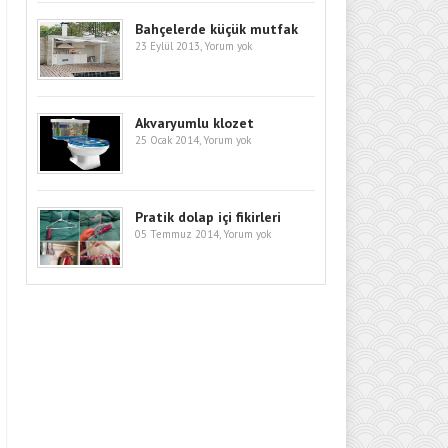
Bahçelerde küçük mutfak
23 Eylül 2013,
Yorum yok
Akvaryumlu klozet
25 Ocak 2014,
Yorum yok
Pratik dolap içi fikirleri
05 Temmuz 2014,
Yorum yok