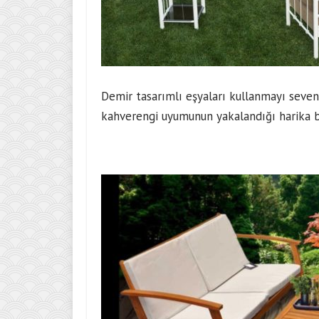
Demir tasarımlı eşyaları kullanmayı sevenl
kahverengi uyumunun yakalandığı harika b