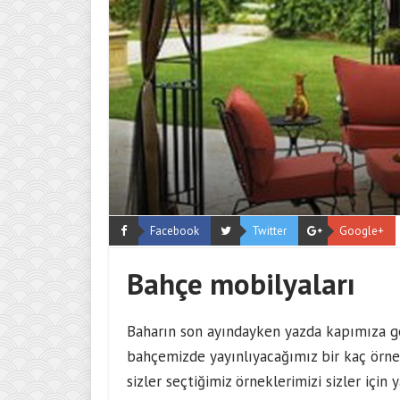
Facebook
Twitter
Google+
Bahçe mobilyaları
Baharın son ayındayken yazda kapımıza gel
bahçemizde yayınlıyacağımız bir kaç örnek 
sizler seçtiğimiz örneklerimizi sizler için 