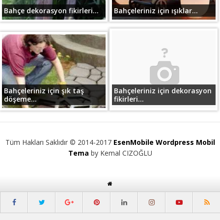
Bahçe dekorasyon fikirleri...
Bahçeleriniz için ışıklar...
Bahçeleriniz için şık taş
Bahçeleriniz için dekorasyon
döşeme...
fikirleri...
Tüm Hakları Saklıdır © 2014-2017
EsenMobile Wordpress Mobil
Tema
by Kemal CIZOĞLU