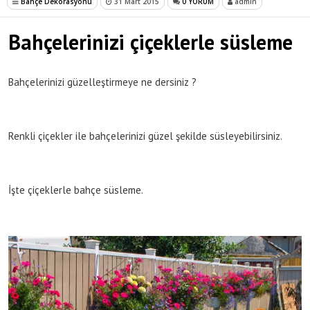
Bahçe Dekorasyonu
31 Mart 2015
0 YORUM
admin
Bahçelerinizi çiçeklerle süsleme
Bahçelerinizi güzelleştirmeye ne dersiniz ?
Renkli çiçekler ile bahçelerinizi güzel şekilde süsleyebilirsiniz.
İşte çiçeklerle bahçe süsleme.