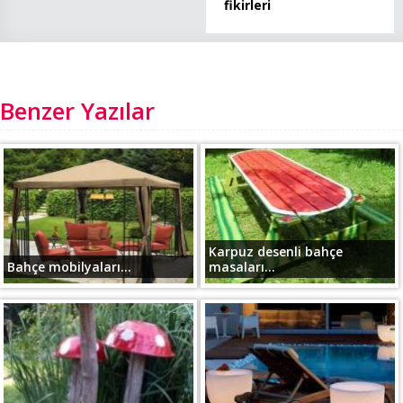
fikirleri
Benzer Yazılar
Karpuz desenli bahçe
Bahçe mobilyaları...
masaları...