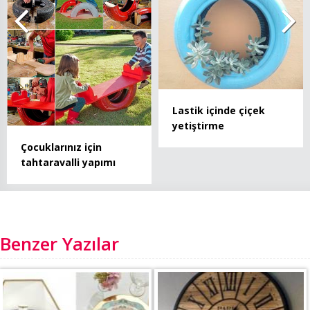
Lastik içinde çiçek
yetiştirme
Çocuklarınız için
tahtaravalli yapımı
Benzer Yazılar