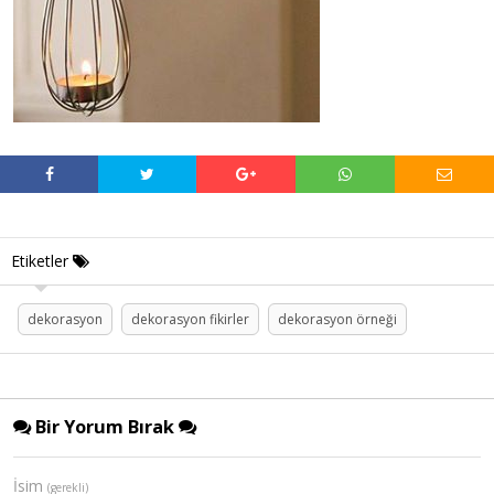
Etiketler
dekorasyon
dekorasyon fikirler
dekorasyon örneği
Bir Yorum Bırak
İsim
(gerekli)