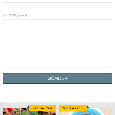
E-Posta
(gerekli)
Önceki Yazı
Sonraki Yazı