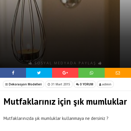
SOSYAL MEDYADA PAYLAŞ
Dekorasyon Modelleri
31 Mart 2015
0 YORUM
admin
Mutfaklarınız için şık mumluklar
Mutfaklarınızda şık mumluklar kullanmaya ne dersiniz ?