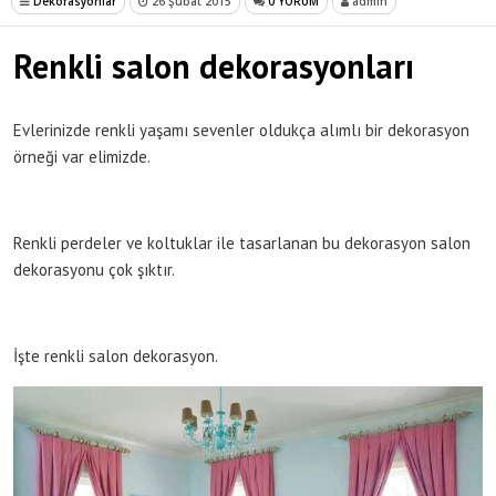
Dekorasyonlar
26 Şubat 2015
0 YORUM
admin
Renkli salon dekorasyonları
Evlerinizde renkli yaşamı sevenler oldukça alımlı bir dekorasyon
örneği var elimizde.
Renkli perdeler ve koltuklar ile tasarlanan bu dekorasyon salon
dekorasyonu çok şıktır.
İşte renkli salon dekorasyon.