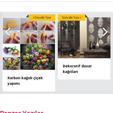
Önceki Yazı
Sonraki Yazı
Dekoratif duvar
kağıtları
Karbon kağıdı çiçek
yapımı