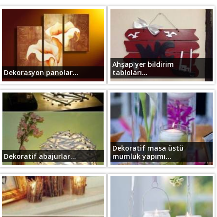
Ahşap yer bildirim
Dekorasyon panolar...
tabloları...
Dekoratif masa üstü
Dekoratif abajurlar...
mumluk yapımı...