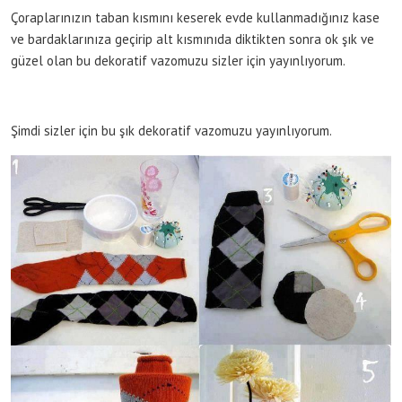
Çoraplarınızın taban kısmını keserek evde kullanmadığınız kase
ve bardaklarınıza geçirip alt kısmınıda diktikten sonra ok şık ve
güzel olan bu dekoratif vazomuzu sizler için yayınlıyorum.
Şimdi sizler için bu şık dekoratif vazomuzu yayınlıyorum.