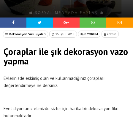
SOSYAL MEDYADA PAYLAŞ
Dekorasyon Süs Eşyaları
25 Eylül 2013
0 YORUM
admin
Çoraplar ile şık dekorasyon vazo
yapma
Evlerinizde eskimiş olan ve kullanmadığınız çorapları
değerlendirmeye ne dersiniz.
Evet diyorsanız elimizde sizler için harika bir dekorasyon fikri
bulunmaktadır.