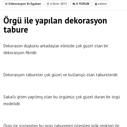
Dekorasyon Ev Eşyaları
6 Ekim 2013
0 YORUM
admin
Örgü ile yapılan dekorasyon
tabure
Dekorason düşkünü arkadaşlar elinizde çok güzel olan bir
dekorasyon fikridir.
Dekorasyon tabureler çok güzel ve kullanışlı olan taburelerdir.
Sakallı ipten yapılmış olan bu örgümüz çok güzel duran bir örgü
modelidir.
Örgü ile süslenilen bu örgü taburemizi istenilen iplik renkleri ile