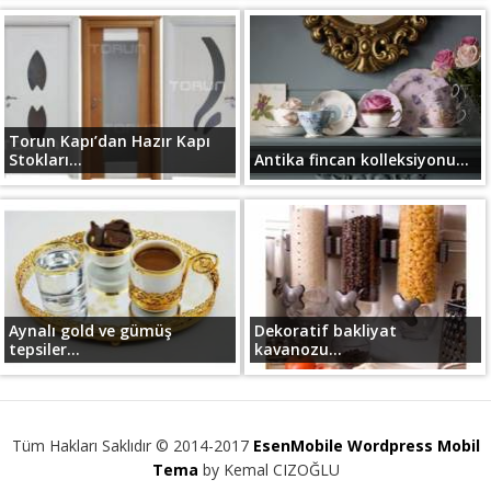
Torun Kapı’dan Hazır Kapı
Stokları...
Antika fincan kolleksiyonu...
Aynalı gold ve gümüş
Dekoratif bakliyat
tepsiler...
kavanozu...
Tüm Hakları Saklıdır © 2014-2017
EsenMobile Wordpress Mobil
Tema
by Kemal CIZOĞLU