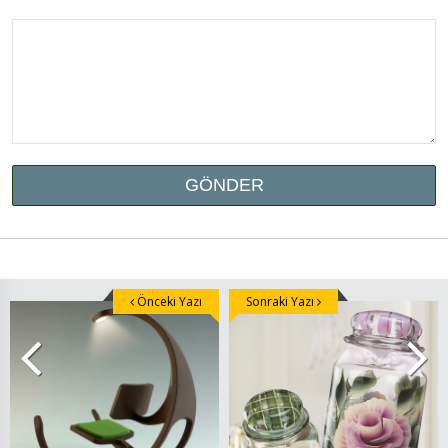
Önceki Yazı
Sonraki Yazı