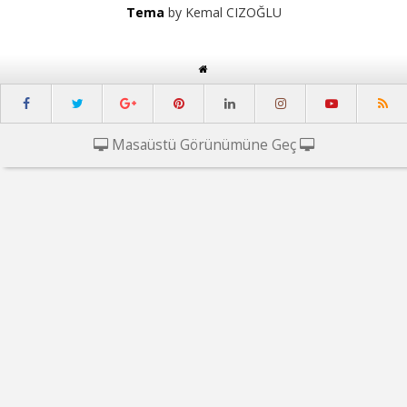
Tema
by Kemal CIZOĞLU
Masaüstü Görünümüne Geç