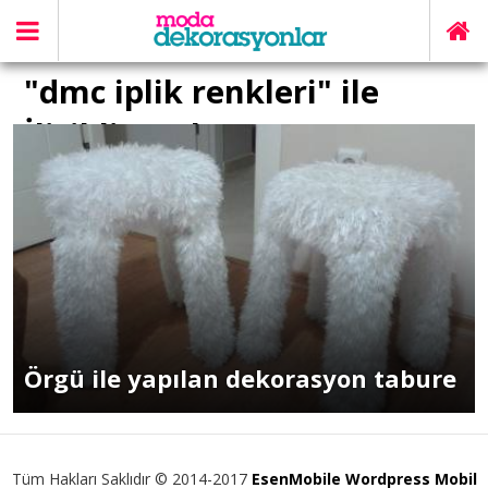
"dmc iplik renkleri" ile
İlişikli yazılar
Örgü ile yapılan dekorasyon tabure
Tüm Hakları Saklıdır © 2014-2017
EsenMobile Wordpress Mobil