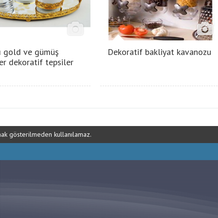
ı gold ve gümüş
Dekoratif bakliyat kavanozu
er dekoratif tepsiler
ynak gösterilmeden kullanılamaz.