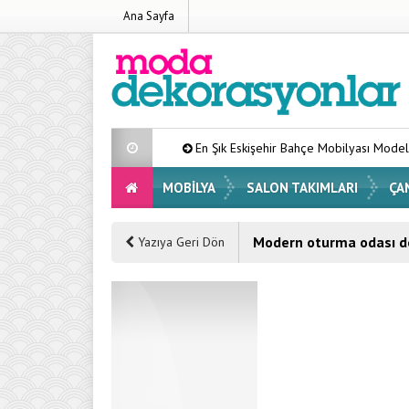
Ana Sayfa
En Şık Eskişehir Bahçe Mobilyası Modelleri Liste
MOBILYA
SALON TAKIMLARI
ÇA
Modern oturma odası d
Yazıya Geri Dön