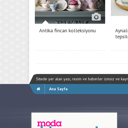
Antika fincan kolleksiyonu
Aynal
tepsil
Sitede yer alan yazı, resim ve haberler izinsiz ve ka
Ana Sayfa