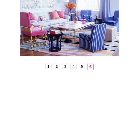
6
1
2
3
4
5