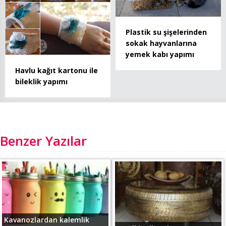
Plastik su şişelerinden
sokak hayvanlarına
yemek kabı yapımı
Havlu kağıt kartonu ile
bileklik yapımı
Benzer Yazılar
Kavanozlardan kalemlik