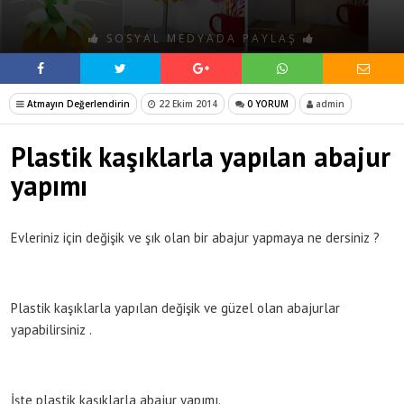
SOSYAL MEDYADA PAYLAŞ
Atmayın Değerlendirin
22 Ekim 2014
0 YORUM
admin
Plastik kaşıklarla yapılan abajur
yapımı
Evleriniz için değişik ve şık olan bir abajur yapmaya ne dersiniz ?
Plastik kaşıklarla yapılan değişik ve güzel olan abajurlar
yapabilirsiniz .
İşte plastik kaşıklarla abajur yapımı.