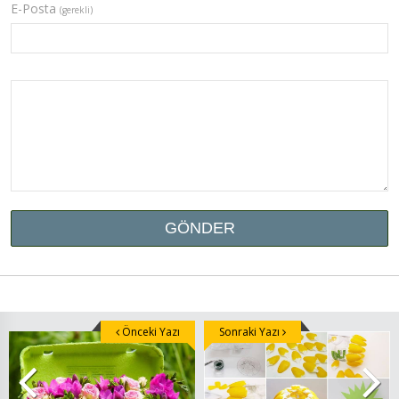
E-Posta
(gerekli)
Önceki Yazı
Sonraki Yazı