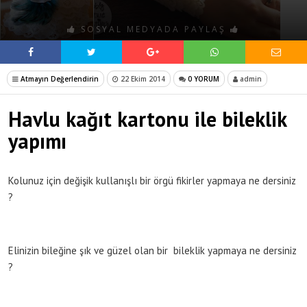
SOSYAL MEDYADA PAYLAŞ
Atmayın Değerlendirin
22 Ekim 2014
0 YORUM
admin
Havlu kağıt kartonu ile bileklik
yapımı
Kolunuz için değişik kullanışlı bir örgü fikirler yapmaya ne dersiniz
?
Elinizin bileğine şık ve güzel olan bir bileklik yapmaya ne dersiniz
?