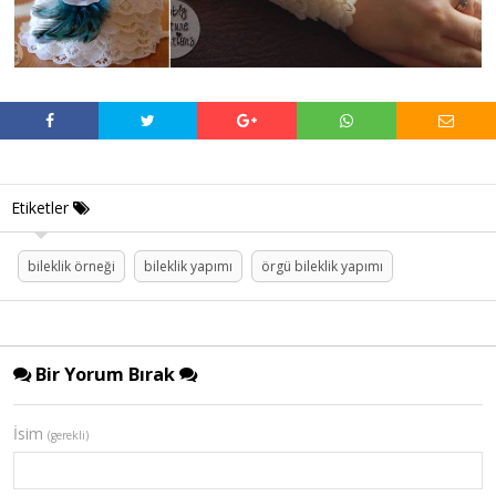
Etiketler
bileklik örneği
bileklik yapımı
örgü bileklik yapımı
Bir Yorum Bırak
İsim
(gerekli)