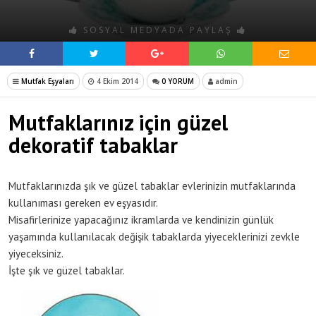
SOSYAL MEDYADA PAYLAŞ
Mutfak Eşyaları
4 Ekim 2014
0 YORUM
admin
Mutfaklarınız için güzel
dekoratif tabaklar
Mutfaklarınızda şık ve güzel tabaklar evlerinizin mutfaklarında
kullanıması gereken ev eşyasıdır.
Misafirlerinize yapacağınız ikramlarda ve kendinizin günlük
yaşamında kullanılacak değişik tabaklarda yiyeceklerinizi zevkle
yiyeceksiniz.
İşte şık ve güzel tabaklar.