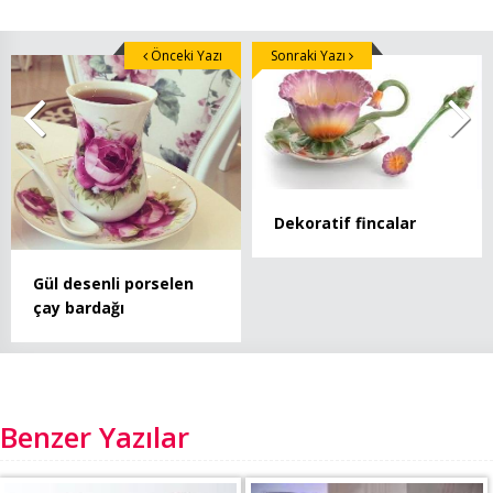
Önceki Yazı
Sonraki Yazı
Dekoratif fincalar
Gül desenli porselen
çay bardağı
Benzer Yazılar