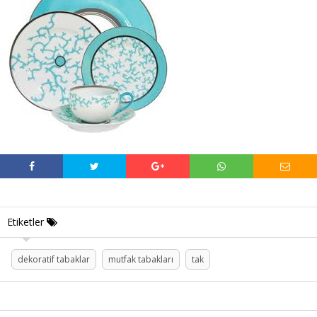
Etiketler
dekoratif tabaklar
mutfak tabakları
tak