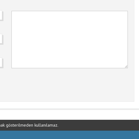
ynak gösterilmeden kullanılamaz.