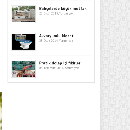
Bahçelerde küçük mutfak
23 Eylül 2013,
Yorum yok
Akvaryumlu klozet
25 Ocak 2014,
Yorum yok
Pratik dolap içi fikirleri
05 Temmuz 2014,
Yorum yok