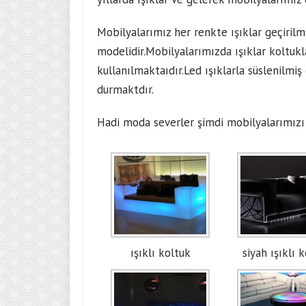
Mobilyalarımız her renkte ışıklar geçirilm
modelidir.Mobilyalarımızda ışıklar koltu
kullanılmaktaıdır.Led ışıklarla süslenilmi
durmaktdır.
Hadi moda severler şimdi mobilyalarımızı
ışıklı koltuk
siyah ışıklı 