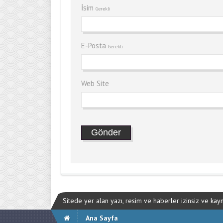
İsim
Gerekli
E-Posta
Gerekli
Web Site
Sitede yer alan yazı, resim ve haberler izinsiz ve ka
Ana Sayfa