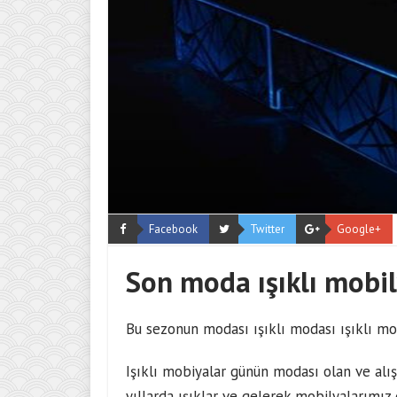
Facebook
Twitter
Google+
Son moda ışıklı mobil
Bu sezonun modası ışıklı modası ışıklı mob
Işıklı mobiyalar günün modası olan ve alış
yıllarda ışıklar ve gelerek mobilyalarımız 