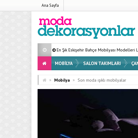
Ana Sayfa
En Şık Eskişehir Bahçe Mobilyası Modelleri Listesi 2026
Ev
MOBILYA
SALON TAKIMLARI
ÇA
»
»
Mobilya
Son moda ışıklı mobilyalar