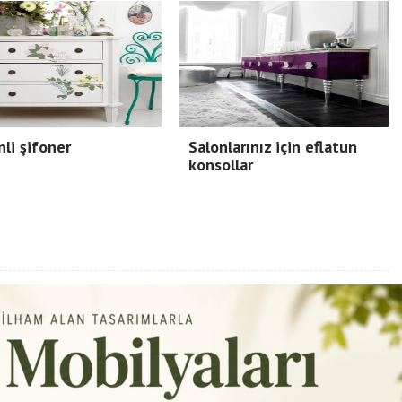
li şifoner
Salonlarınız için eflatun
konsollar