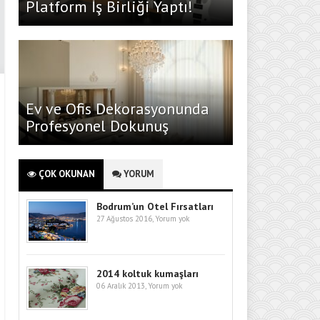
Platform İş Birliği Yaptı!
Ev ve Ofis Dekorasyonunda
Profesyonel Dokunuş
ÇOK OKUNAN
YORUM
Bodrum’un Otel Fırsatları
27 Ağustos 2016,
Yorum yok
2014 koltuk kumaşları
06 Aralık 2013,
Yorum yok