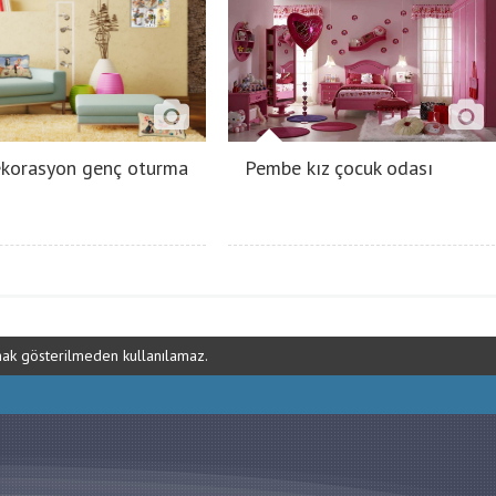
ekorasyon genç oturma
Pembe kız çocuk odası
ynak gösterilmeden kullanılamaz.