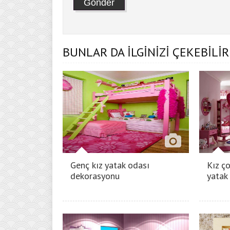
BUNLAR DA İLGİNİZİ ÇEKEBİLİR
Genç kız yatak odası
Kız ç
dekorasyonu
yatak