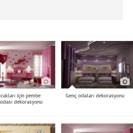
ocukları için pembe
Genç odaları dekorasyonu
 odası dekorasyonu