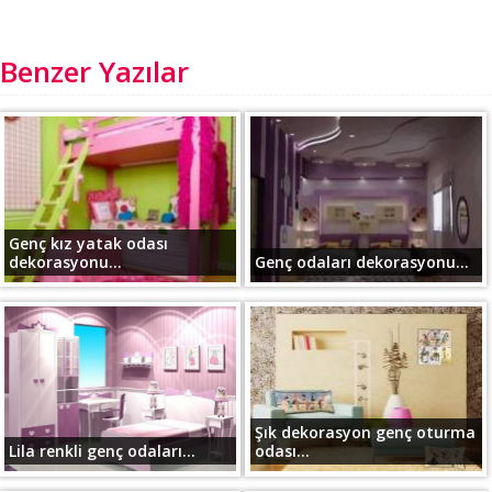
Benzer Yazılar
Genç kız yatak odası
dekorasyonu...
Genç odaları dekorasyonu...
Şık dekorasyon genç oturma
Lila renkli genç odaları...
odası...