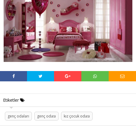
Etiketler
genç odaları
genç odası
kız çocuk odası