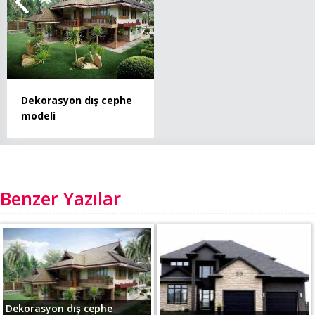
Dekorasyon dış cephe
modeli
Benzer Yazılar
Dekorasyon dış cephe