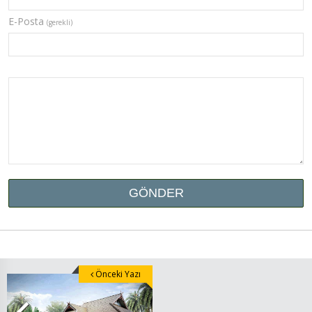
E-Posta
(gerekli)
Önceki Yazı