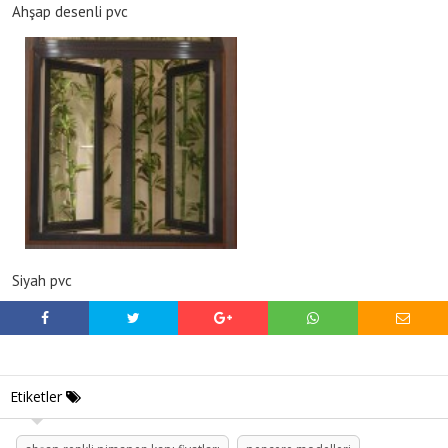
Ahşap desenli pvc
Siyah pvc
Etiketler