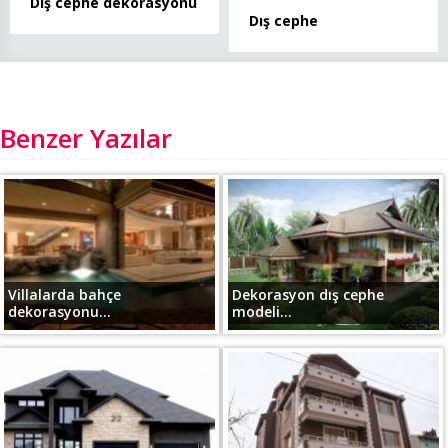
Dış cephe dekorasyonu
Dış cephe
Benzer Yazılar
Villalarda bahçe
Dekorasyon dış cephe
dekorasyonu...
modeli...