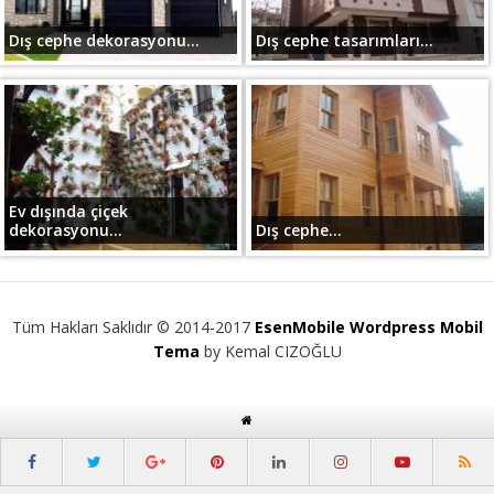
Dış cephe dekorasyonu...
Dış cephe tasarımları...
Ev dışında çiçek
dekorasyonu...
Dış cephe...
Tüm Hakları Saklıdır © 2014-2017
EsenMobile Wordpress Mobil
Tema
by Kemal CIZOĞLU