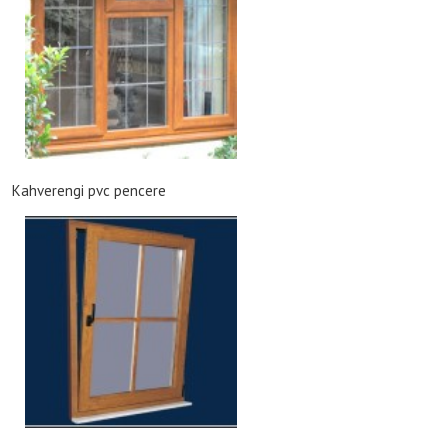
Kahverengi pvc pencere