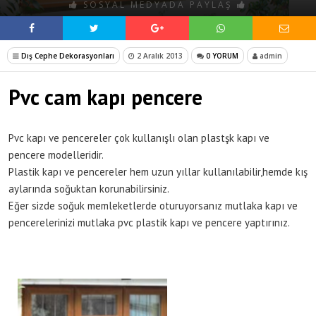
SOSYAL MEDYADA PAYLAŞ
Dış Cephe Dekorasyonları
2 Aralık 2013
0 YORUM
admin
Pvc cam kapı pencere
Pvc kapı ve pencereler çok kullanışlı olan plastşk kapı ve
pencere modelleridir.
Plastik kapı ve pencereler hem uzun yıllar kullanılabilir,hemde kış
aylarında soğuktan korunabilirsiniz.
Eğer sizde soğuk memleketlerde oturuyorsanız mutlaka kapı ve
pencerelerinizi mutlaka pvc plastik kapı ve pencere yaptırınız.