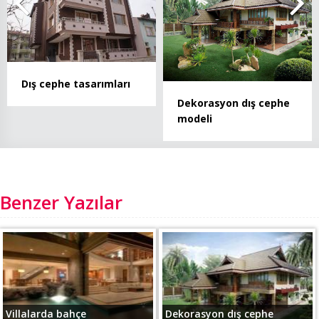
Dış cephe tasarımları
Dekorasyon dış cephe
modeli
Benzer Yazılar
Villalarda bahçe
Dekorasyon dış cephe