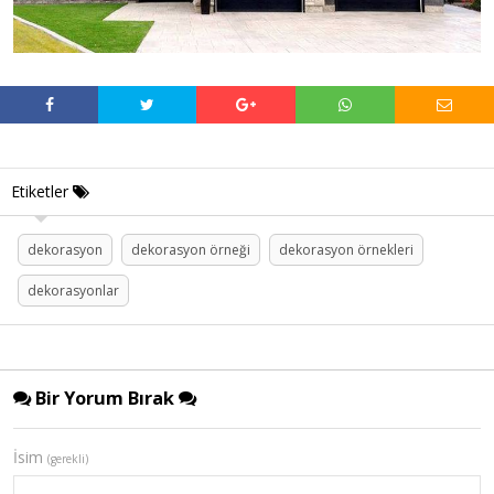
Etiketler
dekorasyon
dekorasyon örneği
dekorasyon örnekleri
dekorasyonlar
Bir Yorum Bırak
İsim
(gerekli)