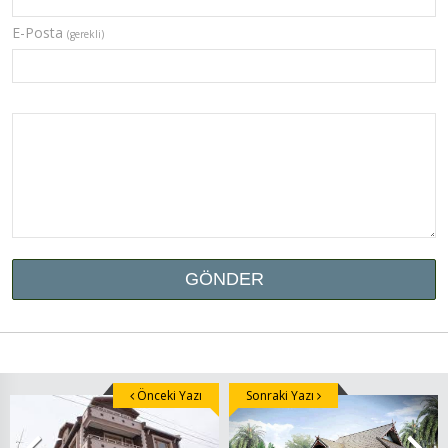
E-Posta
(gerekli)
Önceki Yazı
Sonraki Yazı