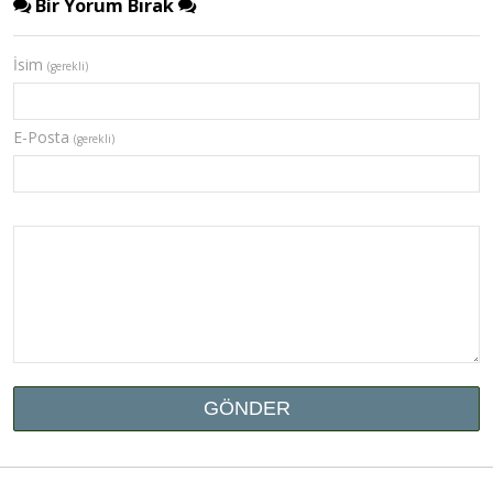
Bir Yorum Bırak
İsim
(gerekli)
E-Posta
(gerekli)