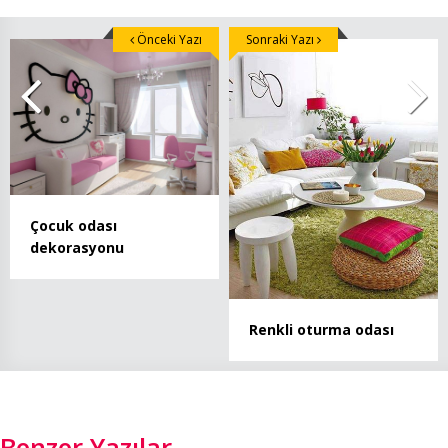
Önceki Yazı
Sonraki Yazı
Çocuk odası
dekorasyonu
Renkli oturma odası
Benzer Yazılar