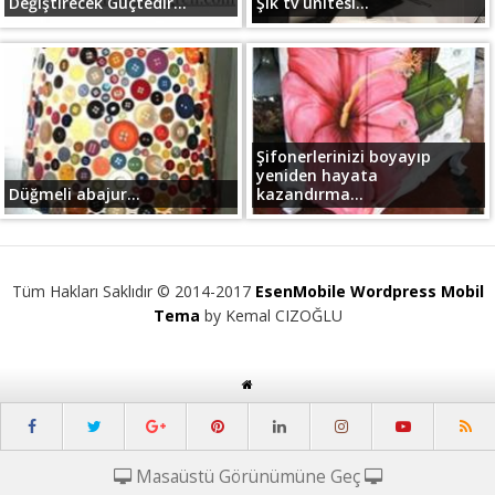
Değiştirecek Güçtedir...
Şık tv ünitesi...
Şifonerlerinizi boyayıp
yeniden hayata
Düğmeli abajur...
kazandırma...
Tüm Hakları Saklıdır © 2014-2017
EsenMobile Wordpress Mobil
Tema
by Kemal CIZOĞLU
Masaüstü Görünümüne Geç