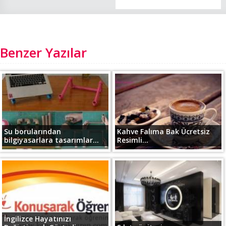
Benzer Yazılar
Su borularından
Kahve Falıma Bak Ücretsiz
bilgiyasarlara tasarımlar...
Resimli...
İngilizce Hayatınızı