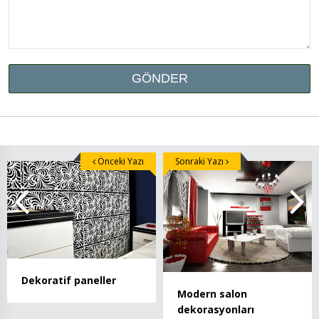
Önceki Yazı
Sonraki Yazı
Dekoratif paneller
Modern salon
dekorasyonları