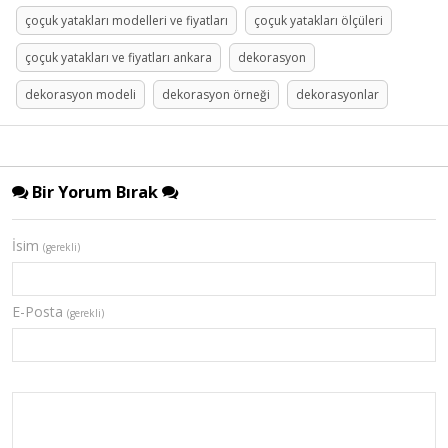
çoçuk yatakları modelleri ve fiyatları
çoçuk yatakları ölçüleri
çoçuk yatakları ve fiyatları ankara
dekorasyon
dekorasyon modeli
dekorasyon örneği
dekorasyonlar
Bir Yorum Bırak
İsim
(gerekli)
E-Posta
(gerekli)