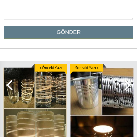
Önceki Yazı
Sonraki Yazı