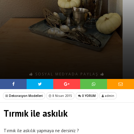
SOSYAL MEDYADA PAYLAŞ
Dekorasyon Modelleri
8 Nisan 2015
0 YORUM
admin
Tırmık ile askılık
Tırmık ile askılık yapmaya ne dersiniz ?