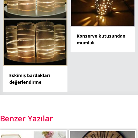
Konserve kutusundan
mumluk
Eskimiş bardakları
değerlendirme
Benzer Yazılar