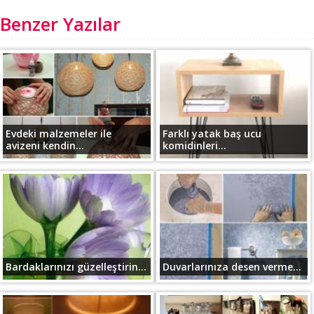
Benzer Yazılar
Evdeki malzemeler ile
Farklı yatak baş ucu
avizeni kendin...
komidinleri...
Bardaklarınızı güzelleştirin...
Duvarlarınıza desen verme...