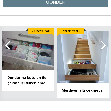
Önceki Yazı
Sonraki Yazı
Dondurma kutuları ile
çekme içi düzenleme
Merdiven altı çekmece