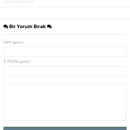
Bir Yorum Bırak
İsim
(gerekli)
E-Posta
(gerekli)