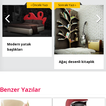
Önceki Yazı
Sonraki Yazı
Modern yatak
başlıkları
Ağaç desenli kitaplık
Benzer Yazılar