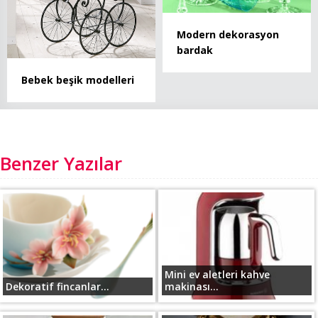
Modern dekorasyon
bardak
Bebek beşik modelleri
Benzer Yazılar
Mini ev aletleri kahve
Dekoratif fincanlar...
makinası...