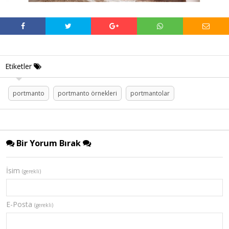
Etiketler
portmanto
portmanto örnekleri
portmantolar
Bir Yorum Bırak
İsim
(gerekli)
E-Posta
(gerekli)