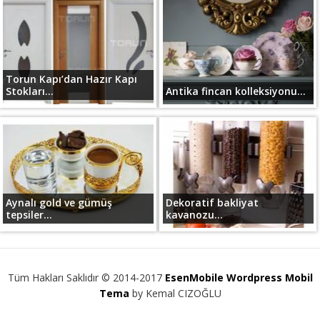
Torun Kapı’dan Hazır Kapı
Stokları...
Antika fincan kolleksiyonu...
Aynalı gold ve gümüş
Dekoratif bakliyat
tepsiler...
kavanozu...
Tüm Hakları Saklıdır © 2014-2017
EsenMobile Wordpress Mobil
Tema
by Kemal CIZOĞLU