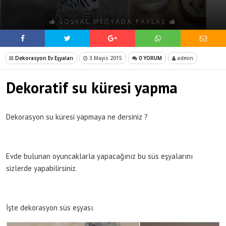
SOSYAL MEDYADA PAYLAŞ
Dekorasyon Ev Eşyaları
3 Mayıs 2015
0 YORUM
admin
Dekoratif su küresi yapma
Dekorasyon su küresi yapmaya ne dersiniz ?
Evde bulunan oyuncaklarla yapacağınız bu süs eşyalarını
sizlerde yapabilirsiniz.
İşte dekorasyon süs eşyası.