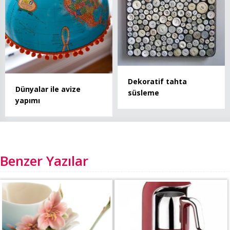
Dekoratif tahta
Dünyalar ile avize
süsleme
yapımı
Benzer Yazılar