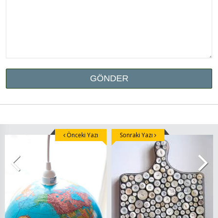
Önceki Yazı
Sonraki Yazı