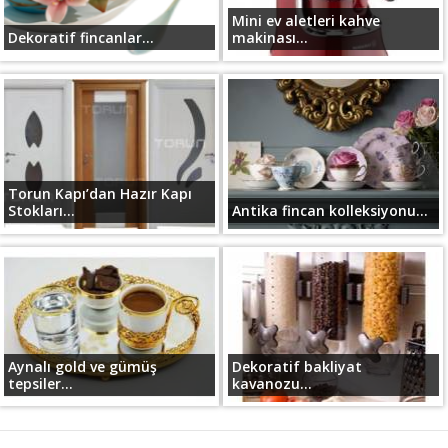
Mini ev aletleri kahve
Dekoratif fincanlar...
makinası...
Torun Kapı’dan Hazır Kapı
Stokları...
Antika fincan kolleksiyonu...
Aynalı gold ve gümüş
Dekoratif bakliyat
tepsiler...
kavanozu...