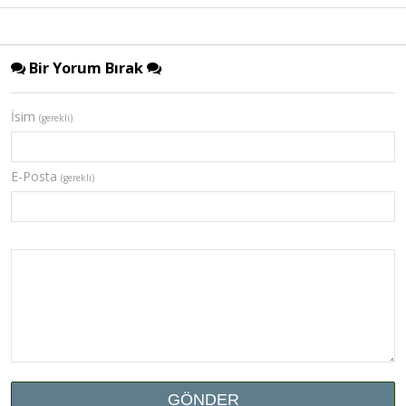
Bir Yorum Bırak
İsim
(gerekli)
E-Posta
(gerekli)