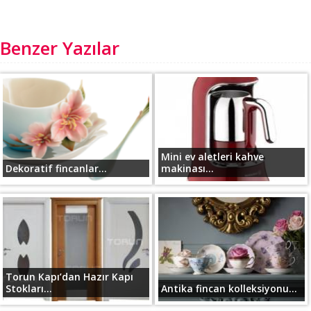
Benzer Yazılar
Mini ev aletleri kahve
Dekoratif fincanlar...
makinası...
Torun Kapı’dan Hazır Kapı
Stokları...
Antika fincan kolleksiyonu...