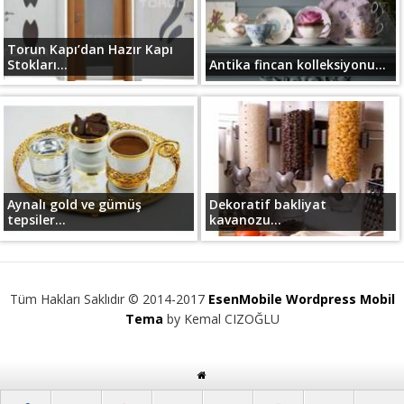
Torun Kapı’dan Hazır Kapı
Stokları...
Antika fincan kolleksiyonu...
Aynalı gold ve gümüş
Dekoratif bakliyat
tepsiler...
kavanozu...
Tüm Hakları Saklıdır © 2014-2017
EsenMobile Wordpress Mobil
Tema
by Kemal CIZOĞLU