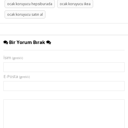
ocak koruyucu hepsiburada
ocak koruyucu ikea
ocak koruyucu satın al
Bir Yorum Bırak
İsim
(gerekli)
E-Posta
(gerekli)