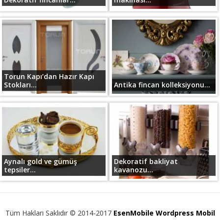
Torun Kapı’dan Hazır Kapı
Stokları...
Antika fincan kolleksiyonu...
Aynalı gold ve gümüş
Dekoratif bakliyat
tepsiler...
kavanozu...
Tüm Hakları Saklıdır © 2014-2017
EsenMobile Wordpress Mobil