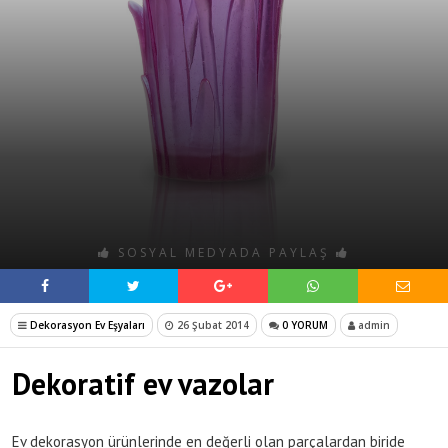
SOSYAL MEDYADA PAYLAŞ
Dekorasyon Ev Eşyaları
26 Şubat 2014
0 YORUM
admin
Dekoratif ev vazolar
Ev dekorasyon ürünlerinde en değerli olan parçalardan biride