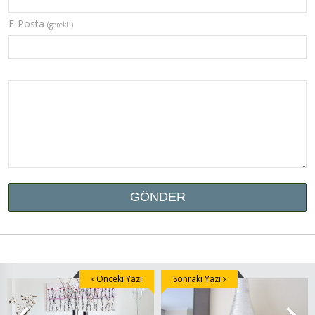
E-Posta
(gerekli)
Önceki Yazı
Sonraki Yazı