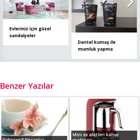
Evleriniz için güzel
sandalyeler
Dantel kumaş ile
mumluk yapma
Benzer Yazılar
Mini ev aletleri kahve
Dekoratif fincanlar...
makinası...