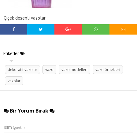
Çiçek desenli vazolar
Etiketler
dekoratif vazolar
vazo
vazo modelleri
vazo örnekleri
vazolar
Bir Yorum Bırak
İsim
(gerekli)