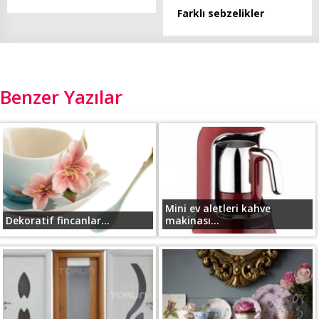
Farklı sebzelikler
Benzer Yazılar
Mini ev aletleri kahve
Dekoratif fincanlar...
makinası...