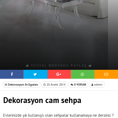
SOSYAL MEDYADA PAYLAŞ
Dekorasyon Ev Eşyaları
23 Aralık 2014
0 YORUM
admin
Dekorasyon cam sehpa
Evlerinizde şık kullanışlı olan sehpalar kullanamaya ne dersiniz ?