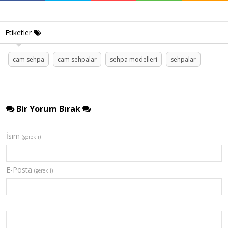
Etiketler
cam sehpa
cam sehpalar
sehpa modelleri
sehpalar
Bir Yorum Bırak
İsim
(gerekli)
E-Posta
(gerekli)