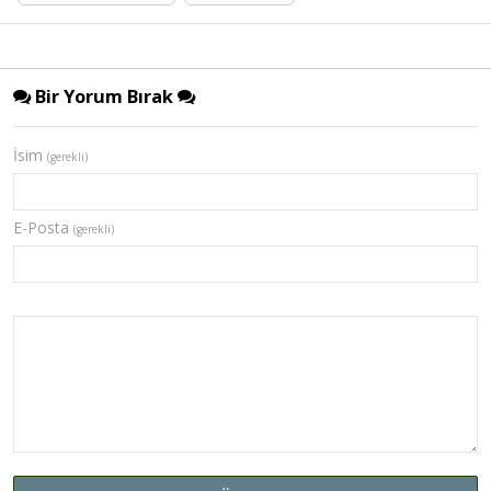
Bir Yorum Bırak
İsim
(gerekli)
E-Posta
(gerekli)