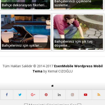
Bahçelerinizi çiçeklerle
Bahçe dekorasyon fikirleri...
süsleme...
Bahçeleriniz için şık taş
Bahçeleriniz için ışıklar...
döşeme...
Tüm Hakları Saklıdır © 2014-2017
EsenMobile Wordpress Mobil
Tema
by Kemal CIZOĞLU