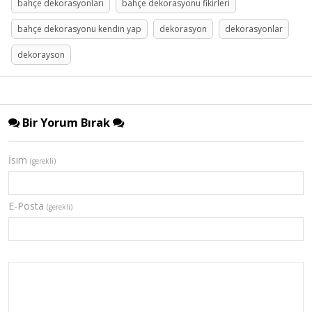
bahçe dekorasyonları
bahçe dekorasyonu fikirleri
bahçe dekorasyonu kendin yap
dekorasyon
dekorasyonlar
dekorayson
Bir Yorum Bırak
İsim
(gerekli)
E-Posta
(gerekli)