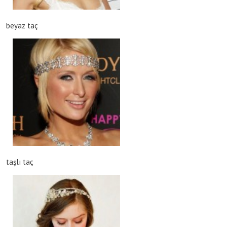
beyaz taç
taşlı taç