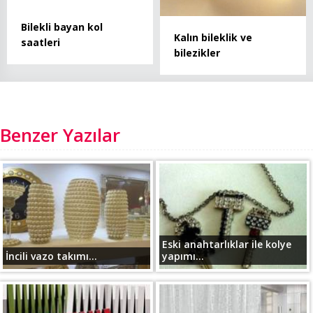
Bilekli bayan kol
Kalın bileklik ve
saatleri
bilezikler
Benzer Yazılar
Eski anahtarlıklar ile kolye
İncili vazo takımı...
yapımı...