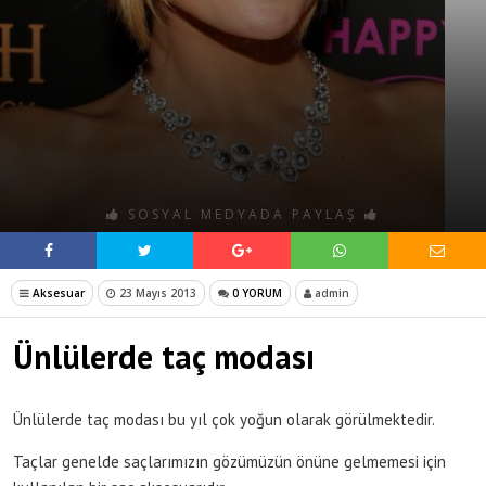
SOSYAL MEDYADA PAYLAŞ
Aksesuar
23 Mayıs 2013
0 YORUM
admin
Ünlülerde taç modası
Ünlülerde taç modası bu yıl çok yoğun olarak görülmektedir.
Taçlar genelde saçlarımızın gözümüzün önüne gelmemesi için