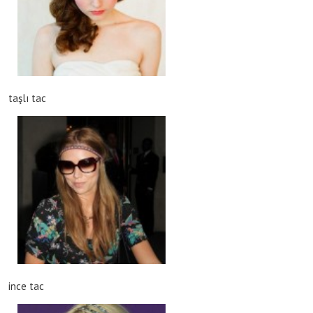
taşlı tac
ince tac