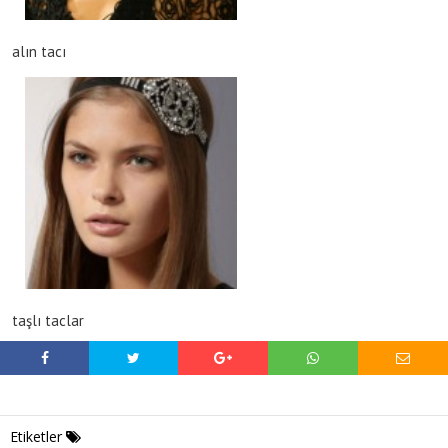
alın tacı
taşlı taclar
Etiketler