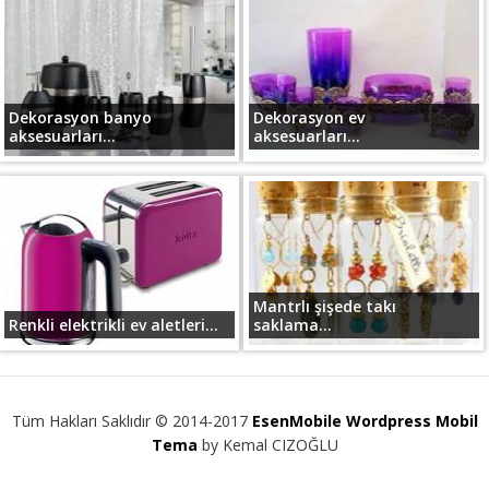
Dekorasyon banyo
Dekorasyon ev
aksesuarları...
aksesuarları...
Mantrlı şişede takı
Renkli elektrikli ev aletleri...
saklama...
Tüm Hakları Saklıdır © 2014-2017
EsenMobile Wordpress Mobil
Tema
by Kemal CIZOĞLU