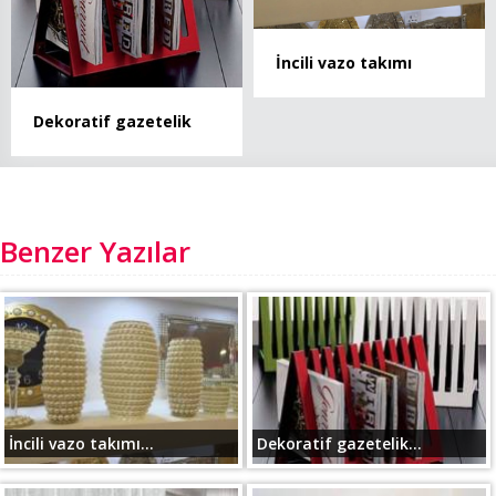
İncili vazo takımı
Dekoratif gazetelik
Benzer Yazılar
İncili vazo takımı...
Dekoratif gazetelik...