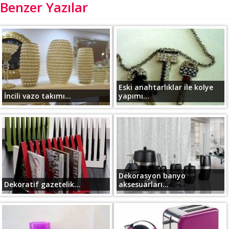
Benzer Yazılar
Eski anahtarlıklar ile kolye
İncili vazo takımı...
yapımı...
Dekorasyon banyo
Dekoratif gazetelik...
aksesuarları...