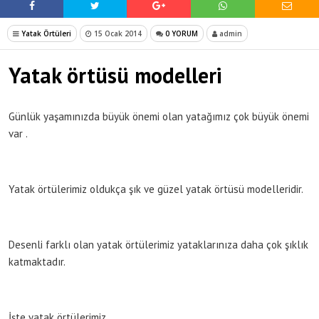
Yatak Örtüleri
15 Ocak 2014
0 YORUM
admin
Yatak örtüsü modelleri
Günlük yaşamınızda büyük önemi olan yatağımız çok büyük önemi
var .
Yatak örtülerimiz oldukça şık ve güzel yatak örtüsü modelleridir.
Desenli farklı olan yatak örtülerimiz yataklarınıza daha çok şıklık
katmaktadır.
İşte yatak örtülerimiz.