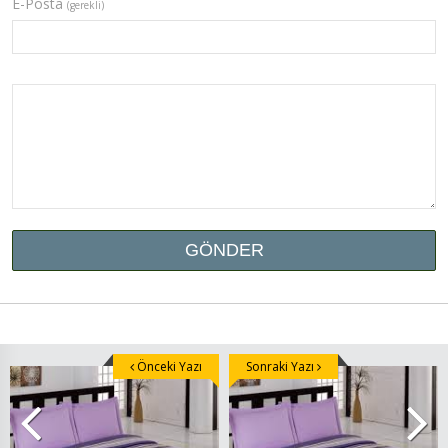
E-Posta
(gerekli)
Önceki Yazı
Sonraki Yazı