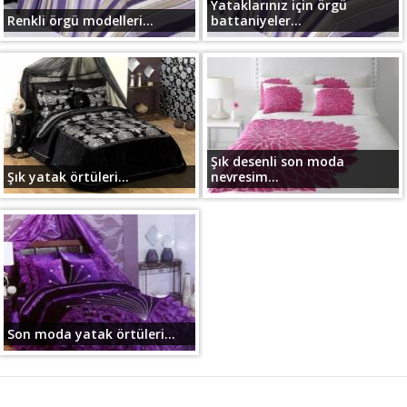
Yataklarınız için örgü
Renkli örgü modelleri...
battaniyeler...
Şık desenli son moda
Şık yatak örtüleri...
nevresim...
Son moda yatak örtüleri...