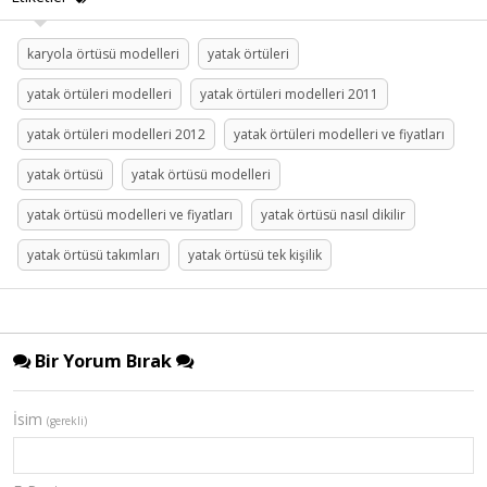
karyola örtüsü modelleri
yatak örtüleri
yatak örtüleri modelleri
yatak örtüleri modelleri 2011
yatak örtüleri modelleri 2012
yatak örtüleri modelleri ve fiyatları
yatak örtüsü
yatak örtüsü modelleri
yatak örtüsü modelleri ve fiyatları
yatak örtüsü nasıl dikilir
yatak örtüsü takımları
yatak örtüsü tek kişilik
Bir Yorum Bırak
İsim
(gerekli)