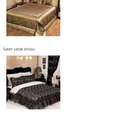
Saten yatak örtüsü