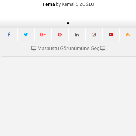
Tema
by Kemal CIZOĞLU
Masaüstü Görünümüne Geç