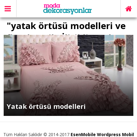
"yatak örtüsü modelleri ve
fiyatları" ile İlişikli yazılar
Yatak örtüsü modelleri
Tüm Hakları Saklıdır © 2014-2017
EsenMobile Wordpress Mobil