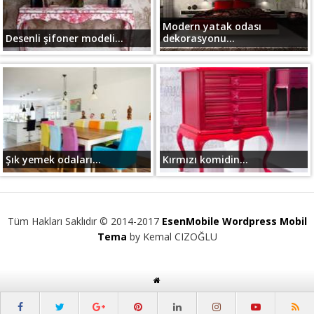
Modern yatak odası
Desenli şifoner modeli...
dekorasyonu...
Şık yemek odaları...
Kırmızı komidin...
Tüm Hakları Saklıdır © 2014-2017
EsenMobile Wordpress Mobil
Tema
by Kemal CIZOĞLU