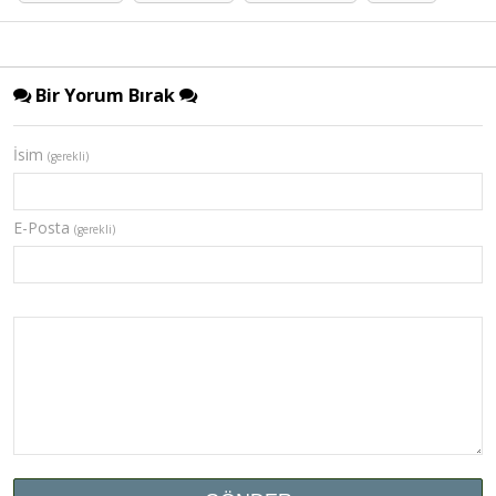
Bir Yorum Bırak
İsim
(gerekli)
E-Posta
(gerekli)