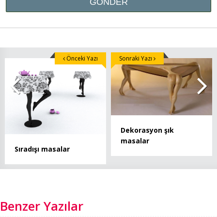
Önceki Yazı
Sonraki Yazı
Dekorasyon şık
masalar
Sıradışı masalar
Benzer Yazılar