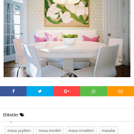
Etiketler
masa çeşitleri
masa modeli
masa örnekleri
masalar