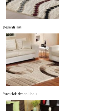
Desenli Halı
Yuvarlak desenli halı