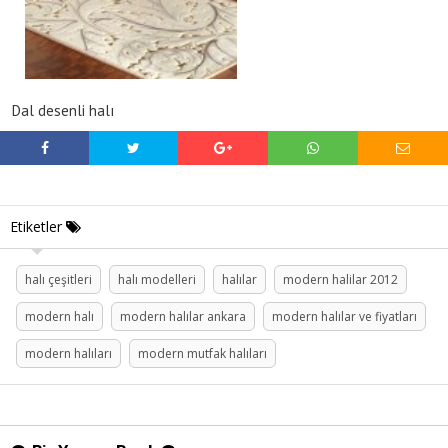
Dal desenli halı
Etiketler
halı çeşitleri
halı modelleri
halılar
modern halilar 2012
modern halı
modern halılar ankara
modern halılar ve fiyatları
modern halıları
modern mutfak halıları