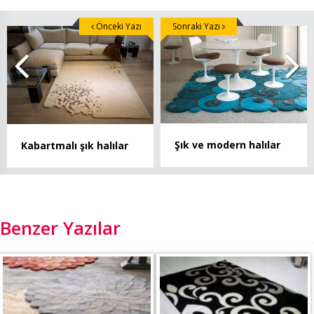
Önceki Yazı
Sonraki Yazı
Şık ve modern halılar
Kabartmalı şık halılar
Benzer Yazılar