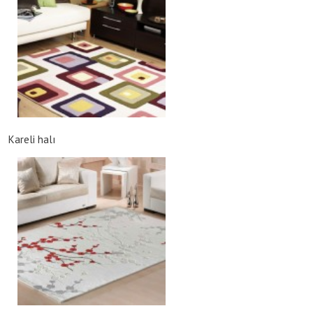
Kareli halı