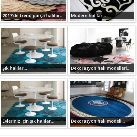
2017’de trend parça halılar...
Modern halılar...
Şık halılar...
Dekorasyon halı modelleri...
Evleriniz için şık halılar...
Dekorasyon halı modeli...