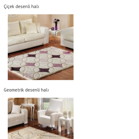
Çiçek desenli halı
Geometrik desenli halı