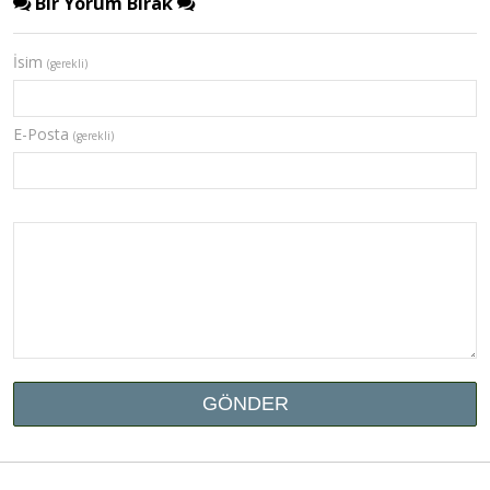
Bir Yorum Bırak
İsim
(gerekli)
E-Posta
(gerekli)