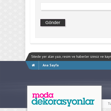
Sitede yer alan yazı, resim ve haberler izinsiz ve ka
Ana Sayfa
Tü