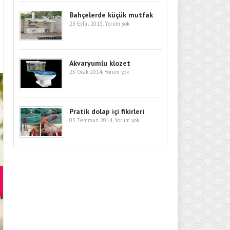
Bahçelerde küçük mutfak
23 Eylül 2013,
Yorum yok
Akvaryumlu klozet
25 Ocak 2014,
Yorum yok
Pratik dolap içi fikirleri
05 Temmuz 2014,
Yorum yok