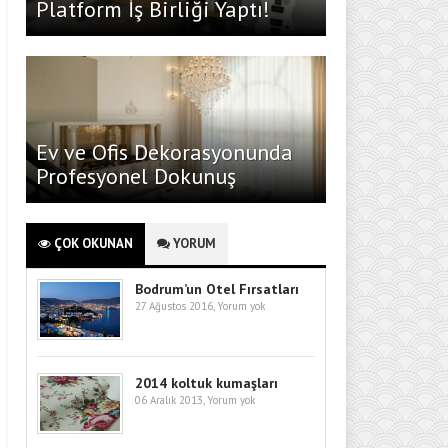
Platform İş Birliği Yaptı!
Ev ve Ofis Dekorasyonunda
Profesyonel Dokunuş
ÇOK OKUNAN
YORUM
Bodrum’un Otel Fırsatları
27 Ağustos 2016,
Yorum yok
2014 koltuk kumaşları
06 Aralık 2013,
Yorum yok