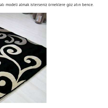
halı
modeli
almak isterseniz örneklere göz atın bence.