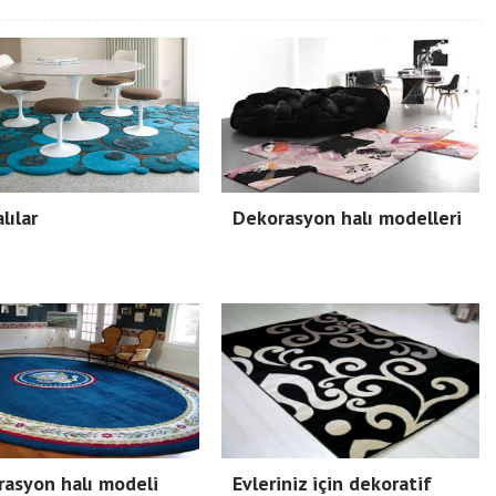
lılar
Dekorasyon halı modelleri
asyon halı modeli
Evleriniz için dekoratif