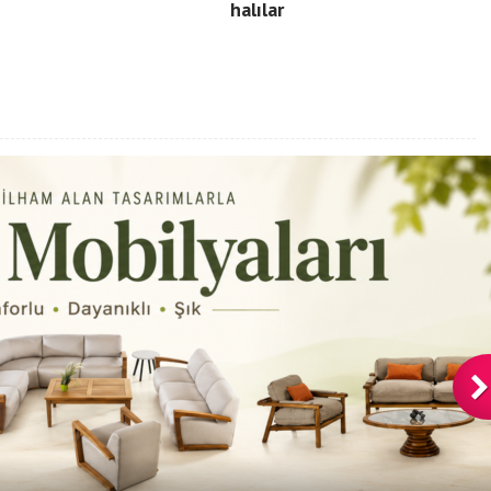
halılar