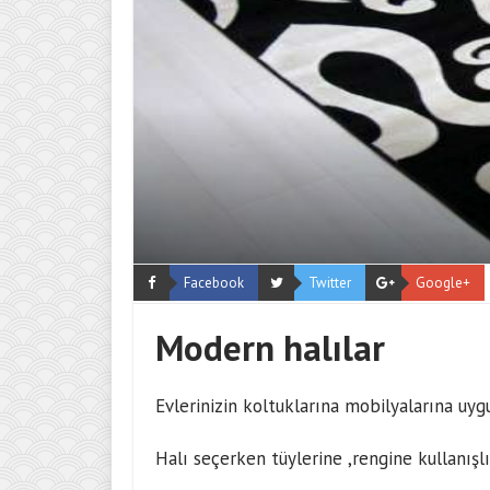
Facebook
Twitter
Google+
Modern halılar
Evlerinizin koltuklarına mobilyalarına uygun
Halı seçerken tüylerine ,rengine kullanışl