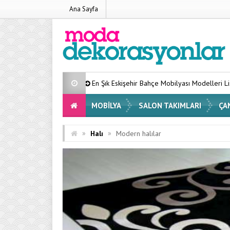
Ana Sayfa
En Şık Eskişehir Bahçe Mobilyası Modelleri Listesi 2026
MOBILYA
SALON TAKIMLARI
ÇA
»
»
Halı
Modern halılar