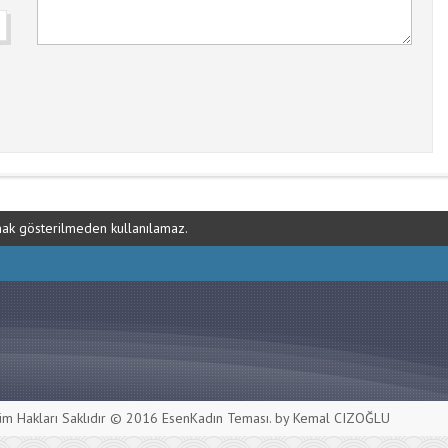
ynak gösterilmeden kullanılamaz.
m Hakları Saklıdır © 2016
EsenKadın Teması
. by Kemal CIZOĞLU