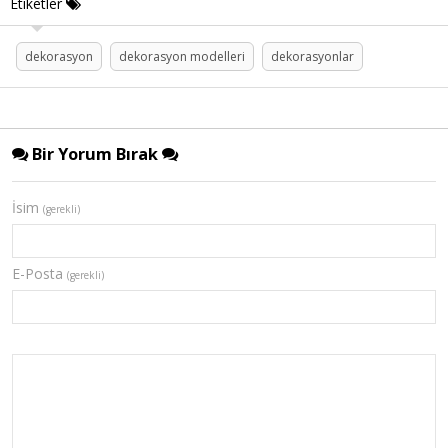
Etiketler
dekorasyon
dekorasyon modelleri
dekorasyonlar
Bir Yorum Bırak
İsim
(gerekli)
E-Posta
(gerekli)