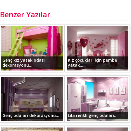
Benzer Yazılar
Genç kız yatak odası
Kız çocukları için pembe
dekorasyonu...
yatak...
Genç odaları dekorasyonu...
Lila renkli genç odaları...